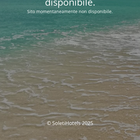
disponibile.
Sito momentaneamente non disponibile.
© SoletiHotels 2025