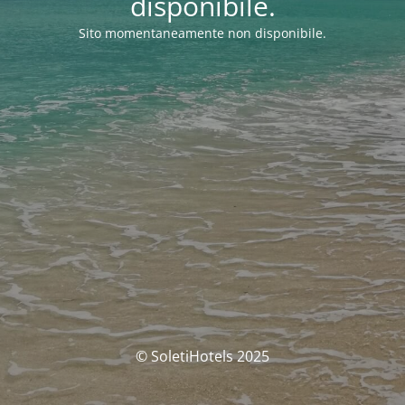
disponibile.
Sito momentaneamente non disponibile.
© SoletiHotels 2025